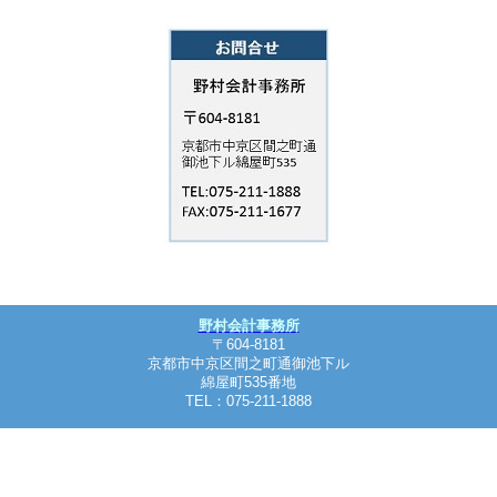
野村会計事務所
〒604-8181
京都市中京区間之町通御池下ル
綿屋町535番地
TEL：075-211-1888